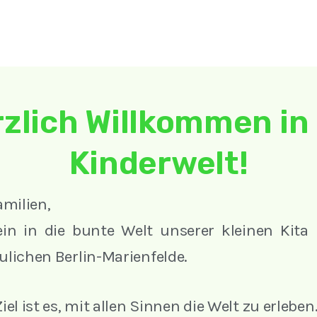
zlich Willkommen in
Kinderwelt!
amilien,
ein in die bunte Welt unserer kleinen Kita
lichen Berlin-Marienfelde.
iel ist es, mit allen Sinnen die Welt zu erleben