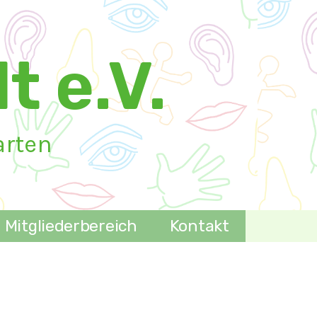
t e.V.
arten
Mitgliederbereich
Kontakt