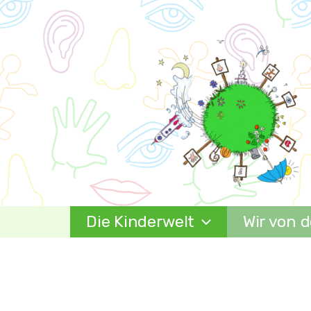
Zum
Inhalt
springen
Die Kinderwelt
Wir von d