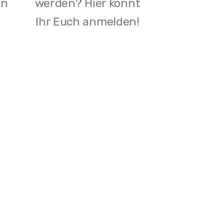
en
werden? Hier könnt
Ihr Euch anmelden!