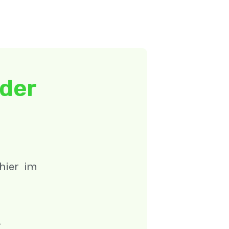
 der
 hier im
.