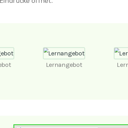
Eindrücke öffnet.
ebot
Lernangebot
Ler