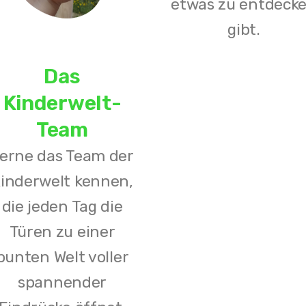
etwas zu entdeck
gibt.
Das
Kinderwelt-
Team
erne das Team der
inderwelt kennen,
die jeden Tag die
Türen zu einer
bunten Welt voller
spannender