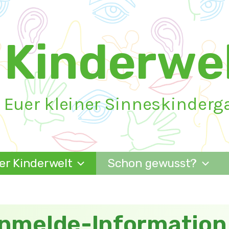
Kinderwel
Euer kleiner Sinneskinderg
er Kinderwelt
Schon gewusst?
nmelde-Information