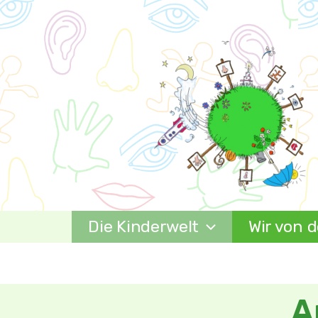
Zum
Inhalt
springen
Die Kinderwelt
Wir von d
A