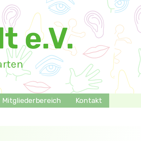
t e.V.
arten
Mitgliederbereich
Kontakt