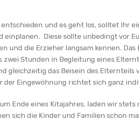
 entschieden und es geht los, solltet Ihr 
 einplanen. Diese sollte unbedingt vor Eu
lien und die Erzieher langsam kennen. Das
is zwei Stunden in Begleitung eines Eltern
 gleichzeitig das Beisein des Elternteils 
auer der Eingewöhnung richtet sich ganz ind
um Ende eines Kitajahres, laden wir stets 
nen sich die Kinder und Familien schon m