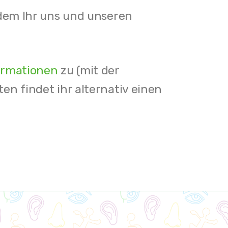
 dem Ihr uns und unseren
ormationen
zu (mit der
en findet ihr alternativ einen