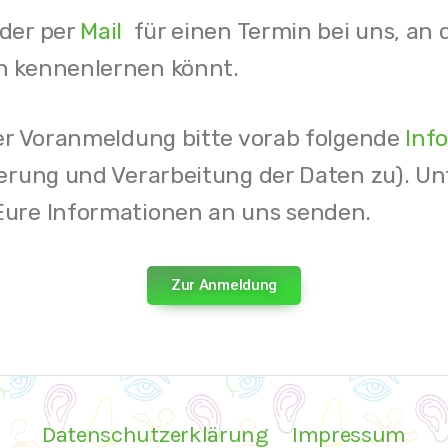
oder per
Mail
für einen Termin bei uns, an
h kennenlernen könnt.
ner Voranmeldung bitte vorab folgende
Inf
erung und Verarbeitung der Daten zu). Unt
Eure Informationen an uns senden.
Zur Anmeldung
Datenschutzerklärung
Impressum