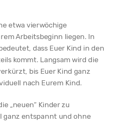
eine etwa vierwöchige
rem Arbeitsbeginn liegen. In
 bedeutet, dass Euer Kind in den
teils kommt. Langsam wird die
verkürzt, bis Euer Kind ganz
ividuell nach Eurem Kind.
die „neuen“ Kinder zu
al ganz entspannt und ohne