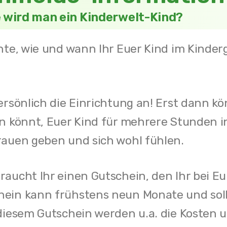
 wird man ein Kinderwelt-Kind?
hte, wie und wann Ihr Euer Kind im Kinder
rsönlich die Einrichtung an! Erst dann kö
en könnt, Euer Kind für mehrere Stunden 
rauen geben und sich wohl fühlen.
raucht Ihr einen Gutschein, den Ihr bei 
hein kann frühstens neun Monate und soll
 diesem Gutschein werden u.a. die Kosten