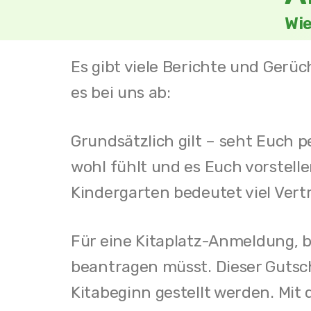
Wie
Es gibt viele Berichte und Gerüc
es bei uns ab:
Grundsätzlich gilt – s
eht Euch pe
wohl fühlt und es Euch vorstell
Kindergarten bedeutet viel Vert
Für eine Kitaplatz-Anmeldung, b
beantragen müsst. Dieser Gutsc
Kitabeginn gestellt werden. Mit