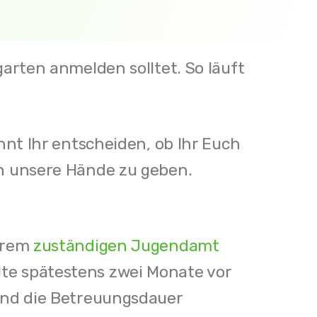
garten anmelden solltet. So läuft
nnt Ihr entscheiden, ob Ihr Euch
in unsere Hände zu geben.
Eurem
zuständigen Jugendamt
te spätestens zwei Monate vor
 und die Betreuungsdauer