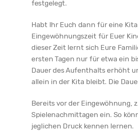
festgelegt.
Habt Ihr Euch dann für eine Kita
Eingewöhnungszeit für Euer Kind
dieser Zeit lernt sich Eure Fami
ersten Tagen nur für etwa ein b
Dauer des Aufenthalts erhöht und
allein in der Kita bleibt. Die D
Bereits vor der Eingewöhnung, z
Spielenachmittagen ein. So kön
jeglichen Druck kennen lernen.