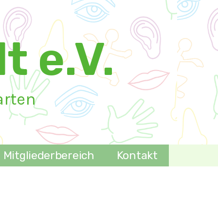
t e.V.
arten
Mitgliederbereich
Kontakt