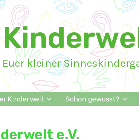
Kinderwel
Euer kleiner Sinneskinderg
er Kinderwelt
Schon gewusst?
derwelt e.V.