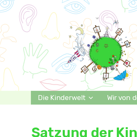
Zum
Inhalt
springen
Die Kinderwelt
Wir von d
Satzung der Kin