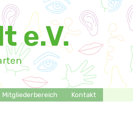
t e.V.
arten
Mitgliederbereich
Kontakt